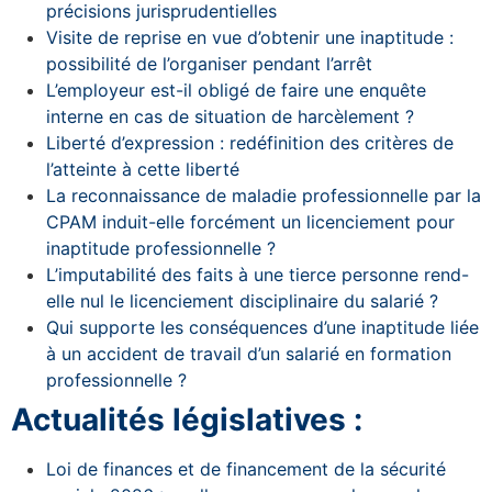
précisions jurisprudentielles
Visite de reprise en vue d’obtenir une inaptitude :
possibilité de l’organiser pendant l’arrêt
L’employeur est-il obligé de faire une enquête
interne en cas de situation de harcèlement ?
Liberté d’expression : redéfinition des critères de
l’atteinte à cette liberté
La reconnaissance de maladie professionnelle par la
CPAM induit-elle forcément un licenciement pour
inaptitude professionnelle ?
L’imputabilité des faits à une tierce personne rend-
elle nul le licenciement disciplinaire du salarié ?
Qui supporte les conséquences d’une inaptitude liée
à un accident de travail d’un salarié en formation
professionnelle ?
Actualités législatives :
Loi de finances et de financement de la sécurité