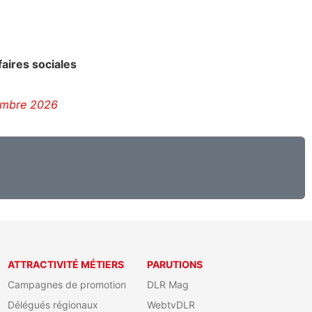
faires sociales
tembre 2026
ATTRACTIVITÉ MÉTIERS
PARUTIONS
Campagnes de promotion
DLR Mag
Délégués régionaux
WebtvDLR