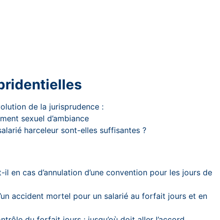
spridentielles
lution de la jurisprudence :
ement sexuel d’ambiance
alarié harceleur sont-elles suffisantes ?
-il en cas d’annulation d’une convention pour les jours de
d’un accident mortel pour un salarié au forfait jours et en
rôle du forfait jours : jusqu’où doit aller l’accord