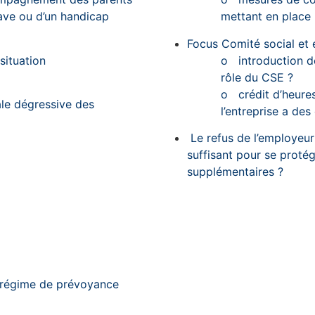
rave ou d’un handicap
mettant en place l
Focus Comité social et
situation
o
introduction de
rôle du CSE ?
o
crédit d’heur
ale dégressive des
l’entreprise a des
Le refus de l’employeur
suffisant pour se proté
supplémentaires ?
du régime de prévoyance