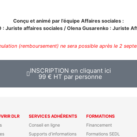
Conçu et animé par l’équipe Affaires sociales :
 Juriste affaires sociales / Olena Gusarenko : Juriste Af
ulation (remboursement) ne sera possible après le 2 sep
INSCRIPTION en cliquant ici
99 € HT par personne
VRIR DLR
SERVICES ADHÉRENTS
FORMATIONS
s
Conseil en ligne
Financement
es
Supports d’informations
Formations SEDL