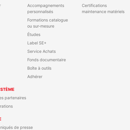
r
Accompagnements
Certifications
personnalisés
maintenance matériels
Formations catalogue
ou sur-mesure
Études
Label SE+
Service Achats
Fonds documentaire
Boîte à outils
Adhérer
YSTÈME
s partenaires
rations
E
iqués de presse