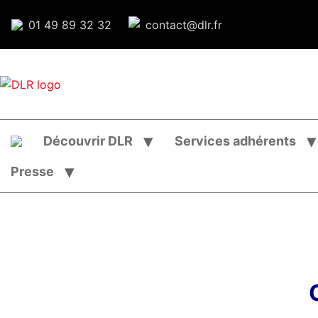
01 49 89 32 32
contact@dlr.fr
Découvrir DLR
Services adhérents
Presse