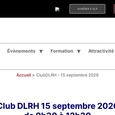
ADHÉRER À DLR
Évènements
Formation
Attractivité
Accueil
>
ClubDLRH – 15 septembre 2026
Club DLRH 15 septembre 202