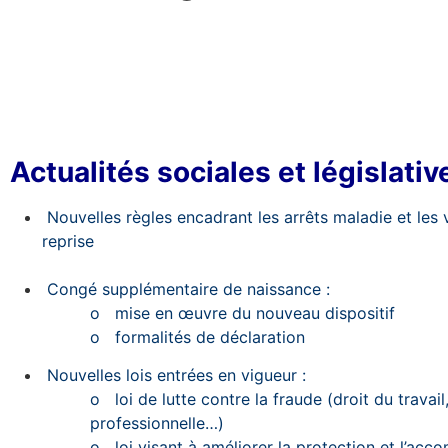
Actualités sociales et législative
Nouvelles règles encadrant les arrêts maladie et les v
reprise
Congé supplémentaire de naissance :
o
mise en œuvre du nouveau dispositif
o
formalités de déclaration
Nouvelles lois entrées en vigueur :
o
loi de lutte contre la fraude (droit du travai
professionnelle…)
o
loi visant à améliorer la protection et l’a