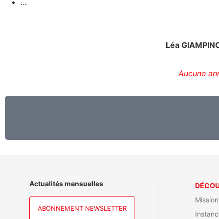
…
Léa GIAMPINO :
Aucune ann
Actualités mensuelles
DÉCOU
Mission
ABONNEMENT NEWSLETTER
Instanc