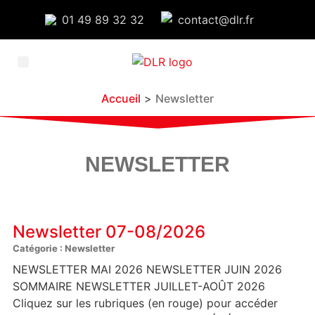
01 49 89 32 32
contact@dlr.fr
ADHÉRER À DLR
ESPACE ADHERENT
Accueil
>
Newsletter
NEWSLETTER
Newsletter 07-08/2026
Catégorie : Newsletter
NEWSLETTER MAI 2026 NEWSLETTER JUIN 2026
SOMMAIRE NEWSLETTER JUILLET-AOÛT 2026
Cliquez sur les rubriques (en rouge) pour accéder