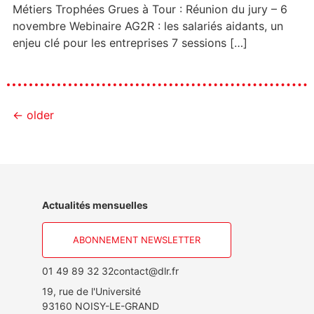
Métiers Trophées Grues à Tour : Réunion du jury – 6
novembre Webinaire AG2R : les salariés aidants, un
enjeu clé pour les entreprises 7 sessions […]
←
older
Actualités mensuelles
ABONNEMENT NEWSLETTER
01 49 89 32 32
contact@dlr.fr
19, rue de l'Université
93160 NOISY-LE-GRAND