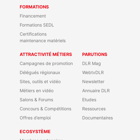
FORMATIONS
Financement
Formations SEDL
Certifications
maintenance matériels
ATTRACTIVITÉ MÉTIERS
PARUTIONS
Campagnes de promotion
DLR Mag
Délégués régionaux
WebtvDLR
Sites, outils et vidéo
Newsletter
Métiers en vidéo
Annuaire DLR
Salons & Forums
Etudes
Concours & Compétitions
Ressources
Offres d’emploi
Documentaires
ECOSYSTÈME