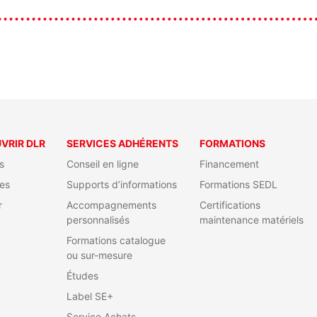
VRIR DLR
SERVICES ADHÉRENTS
FORMATIONS
s
Conseil en ligne
Financement
es
Supports d’informations
Formations SEDL
r
Accompagnements
Certifications
personnalisés
maintenance matériels
Formations catalogue
ou sur-mesure
Études
Label SE+
Service Achats