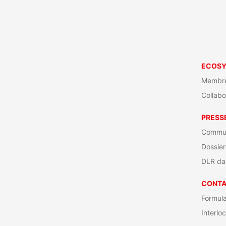
ECOS
Membre
Collabo
PRESS
Commun
Dossier
DLR da
CONT
Formula
Interlo