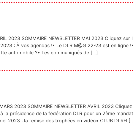
2023 SOMMAIRE NEWSLETTER MAI 2023 Cliquez sur les r
023 : À vos agendas !• Le DLR M@G 22-23 est en ligne !• 
lotte automobile ?• Les communiqués de […]
S 2023 SOMMAIRE NEWSLETTER AVRIL 2023 Cliquez sur 
 à la présidence de la fédération DLR pour un 2ème mand
iel 2023 : la remise des trophées en vidéo• CLUB DLRH [