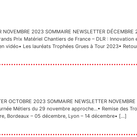
OVEMBRE 2023 SOMMAIRE NEWSLETTER DÉCEMBRE 2023 Cl
ds Prix Matériel Chantiers de France – DLR : Innovation
n vidéo• Les lauréats Trophées Grues à Tour 2023• Retou
 OCTOBRE 2023 SOMMAIRE NEWSLETTER NOVEMBRE 2023 C
rnée Métiers du 29 novembre approche…• Remise des Tro
re, Bordeaux – 05 décembre, Lyon – 14 décembre• […]