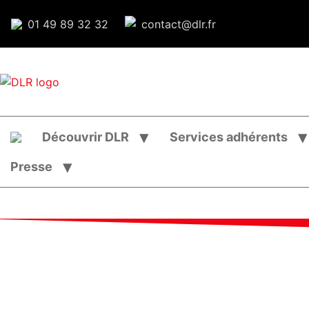
01 49 89 32 32
contact@dlr.fr
Découvrir DLR
Services adhérents
Presse