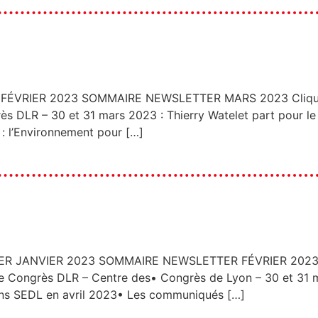
VRIER 2023 SOMMAIRE NEWSLETTER MARS 2023 Cliquez s
 DLR – 30 et 31 mars 2023 : Thierry Watelet part pour l
: l’Environnement pour […]
ANVIER 2023 SOMMAIRE NEWSLETTER FÉVRIER 2023 Cliq
Congrès DLR – Centre des• Congrès de Lyon – 30 et 31 
ns SEDL en avril 2023• Les communiqués […]