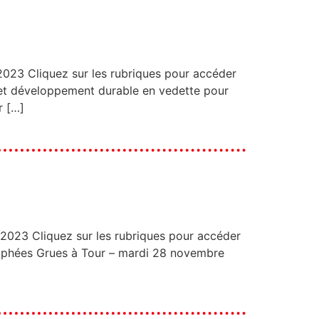
iquez sur les rubriques pour accéder
 et développement durable en vedette pour
r […]
liquez sur les rubriques pour accéder
phées Grues à Tour – mardi 28 novembre