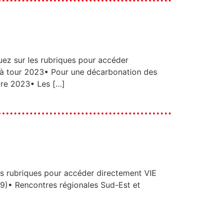
ur les rubriques pour accéder
à tour 2023• Pour une décarbonation des
bre 2023• Les […]
ubriques pour accéder directement VIE
)• Rencontres régionales Sud-Est et